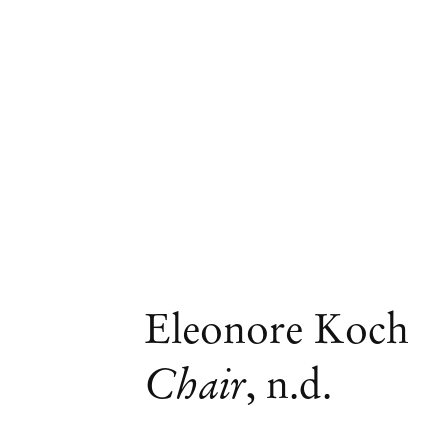
Eleonore Koch
Chair
,
n.d.
Eleonore Koch